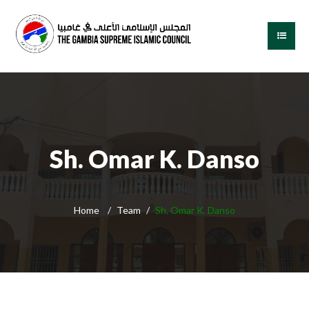
Sh. Omar K. Danso
Home
Team
Sh. Omar K. Danso